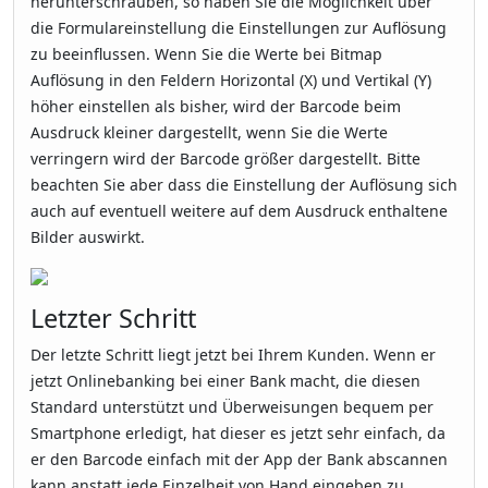
herunterschrauben, so haben Sie die Möglichkeit über
die Formulareinstellung die Einstellungen zur Auflösung
zu beeinflussen. Wenn Sie die Werte bei Bitmap
Auflösung in den Feldern Horizontal (X) und Vertikal (Y)
höher einstellen als bisher, wird der Barcode beim
Ausdruck kleiner dargestellt, wenn Sie die Werte
verringern wird der Barcode größer dargestellt. Bitte
beachten Sie aber dass die Einstellung der Auflösung sich
auch auf eventuell weitere auf dem Ausdruck enthaltene
Bilder auswirkt.
Letzter Schritt
Der letzte Schritt liegt jetzt bei Ihrem Kunden. Wenn er
jetzt Onlinebanking bei einer Bank macht, die diesen
Standard unterstützt und Überweisungen bequem per
Smartphone erledigt, hat dieser es jetzt sehr einfach, da
er den Barcode einfach mit der App der Bank abscannen
kann anstatt jede Einzelheit von Hand eingeben zu