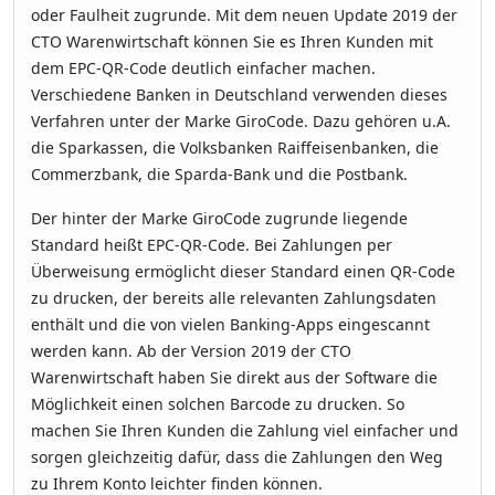
oder Faulheit zugrunde. Mit dem neuen Update 2019 der
CTO Warenwirtschaft können Sie es Ihren Kunden mit
dem EPC-QR-Code deutlich einfacher machen.
Verschiedene Banken in Deutschland verwenden dieses
Verfahren unter der Marke GiroCode. Dazu gehören u.A.
die Sparkassen, die Volksbanken Raiffeisenbanken, die
Commerzbank, die Sparda-Bank und die Postbank.
Der hinter der Marke GiroCode zugrunde liegende
Standard heißt EPC-QR-Code. Bei Zahlungen per
Überweisung ermöglicht dieser Standard einen QR-Code
zu drucken, der bereits alle relevanten Zahlungsdaten
enthält und die von vielen Banking-Apps eingescannt
werden kann. Ab der Version 2019 der CTO
Warenwirtschaft haben Sie direkt aus der Software die
Möglichkeit einen solchen Barcode zu drucken. So
machen Sie Ihren Kunden die Zahlung viel einfacher und
sorgen gleichzeitig dafür, dass die Zahlungen den Weg
zu Ihrem Konto leichter finden können.