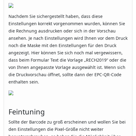
Nachdem Sie sichergestellt haben, dass diese
Einstellungen korrekt vorgenommen wurden, können Sie
die Rechnung ausdrucken oder sich in der Vorschau
ansehen. Je nach Einstellungen wird Ihnen vor dem Druck
noch die Maske mit den Einstellungen für den Druck
angezeigt. Hier können Sie sich noch mal vergewissern,
dass beim Formular Text die Vorlage „RECH2019“ oder die
von Ihnen angepasste Vorlage ausgewählt ist. Wenn sich
die Druckvorschau öffnet, sollte dann der EPC-QR-Code
enthalten sein.
Feintuning
Sollte der Barcode zu groß erscheinen und wollen Sie bei
den Einstellungen die Pixel-Größe nicht weiter