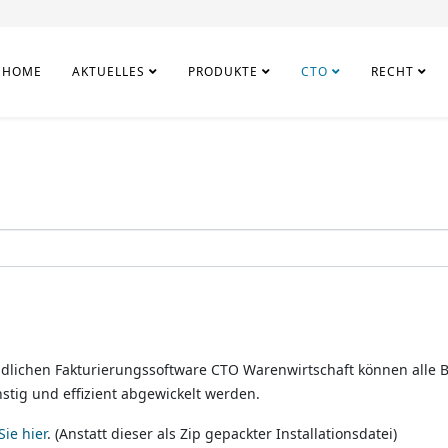
HOME
AKTUELLES
PRODUKTE
CTO
RECHT
ndlichen Fakturierungssoftware CTO Warenwirtschaft können alle 
tig und effizient abgewickelt werden.
Sie hier
. (Anstatt dieser als Zip gepackter Installationsdatei)