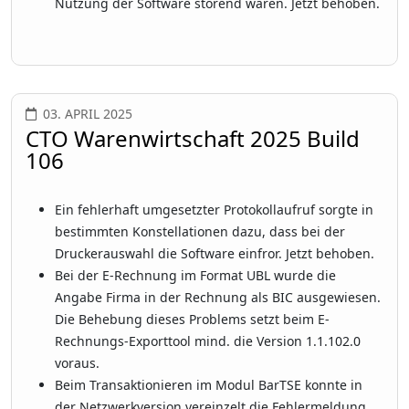
Nutzung der Software störend waren. Jetzt behoben.
03. APRIL 2025
CTO Warenwirtschaft 2025 Build
106
Ein fehlerhaft umgesetzter Protokollaufruf sorgte in
bestimmten Konstellationen dazu, dass bei der
Druckerauswahl die Software einfror. Jetzt behoben.
Bei der E-Rechnung im Format UBL wurde die
Angabe Firma in der Rechnung als BIC ausgewiesen.
Die Behebung dieses Problems setzt beim E-
Rechnungs-Exporttool mind. die Version 1.1.102.0
voraus.
Beim Transaktionieren im Modul BarTSE konnte in
der Netzwerkversion vereinzelt die Fehlermeldung