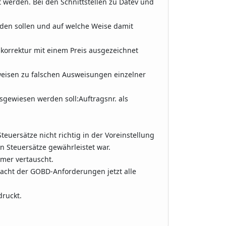
t werden. Bei den Schnittstellen zu Datev und
rden sollen und auf welche Weise damit
skorrektur mit einem Preis ausgezeichnet
.
lweisen zu falschen Ausweisungen einzelner
ewiesen werden soll:Auftragsnr. als
teuersätze nicht richtig in der Voreinstellung
en Steuersätze gewährleistet war.
mmer vertauscht.
acht der GOBD-Anforderungen jetzt alle
ruckt.