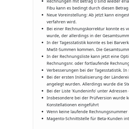
Rechnungen mit Betrag 0 sind wieder erlau
Fibu kann es bedingt durch diesen Betra
Neue Voreinstellung: Ab jetzt kann einge
verfahren wird.
Bei einer Rechnungskorrektur konnte es v
wurde, der allerdings in der Gesamtsumme
In der Tagesstatistik konnte es bei Barve
MwSt-Summen kommen. Die Gesamtsumme p
In der Rechnungsliste kann jetzt eine O
Rechnungsnr. oder fortlaufende Rechnung
Verbesserungen bei der Tagesstatistik. In
Bei der ersten Initialisierung der Ländere
angelegt wurden. Allerdings wurde die Steu
Bei der Liste 'Kundeninfo' unter Adresse
Insbesondere bei der Prüfversion wurde 
Konstellationen eingeführt
Wenn keine laufende Rechnungsnummer erm
Magento-Schnittstelle für Beta-Kunden int