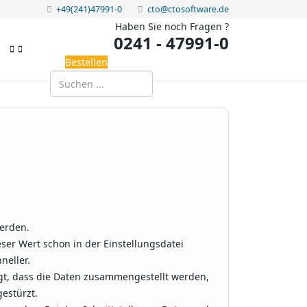
+49(241)47991-0
cto@ctosoftware.de
Haben Sie noch Fragen ?
0241 - 47991-0
Bestellen
erden.
ser Wert schon in der Einstellungsdatei
neller.
gt, dass die Daten zusammengestellt werden,
estürzt.