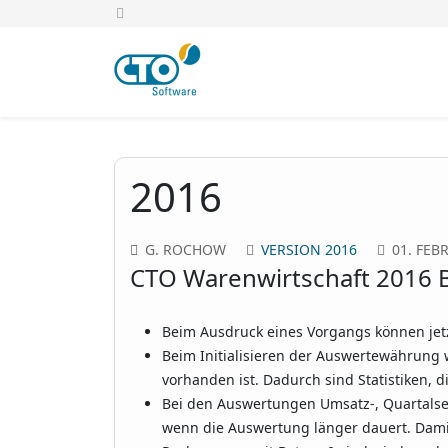
2016
G. ROCHOW
VERSION 2016
01. FEB
CTO Warenwirtschaft 2016 B
Beim Ausdruck eines Vorgangs können jet
Beim Initialisieren der Auswertewährung w
vorhanden ist. Dadurch sind Statistiken, d
Bei den Auswertungen Umsatz-, Quartalse
wenn die Auswertung länger dauert. Damit