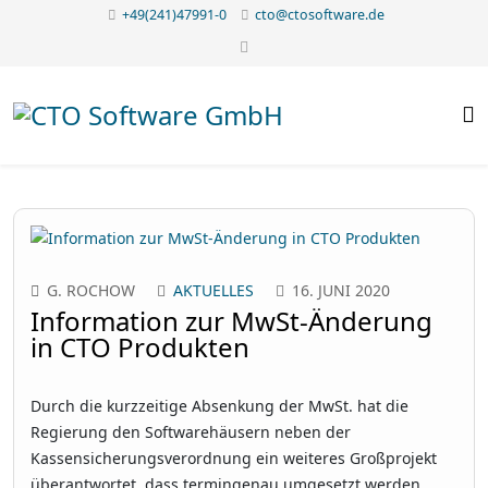
+49(241)47991-0
cto@ctosoftware.de
G. ROCHOW
AKTUELLES
16. JUNI 2020
Information zur MwSt-Änderung
in CTO Produkten
Durch die kurzzeitige Absenkung der MwSt. hat die
Regierung den Softwarehäusern neben der
Kassensicherungsverordnung ein weiteres Großprojekt
überantwortet, dass termingenau umgesetzt werden