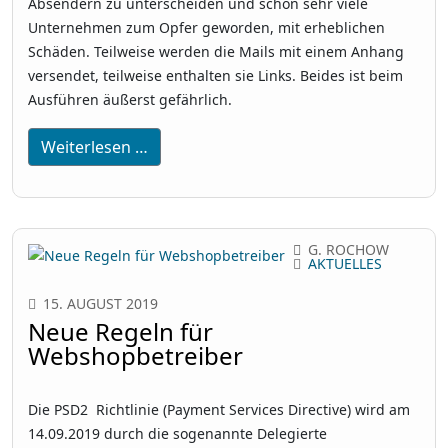
Absendern zu unterscheiden und schon sehr viele
Unternehmen zum Opfer geworden, mit erheblichen
Schäden. Teilweise werden die Mails mit einem Anhang
versendet, teilweise enthalten sie Links. Beides ist beim
Ausführen äußerst gefährlich.
Weiterlesen …
G. ROCHOW
AKTUELLES
15. AUGUST 2019
Neue Regeln für
Webshopbetreiber
Die PSD2 Richtlinie (
Payment Services Directive
) wird am
14.09.2019 durch die sogenannte Delegierte