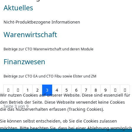
Aktuelles
Nicht-Produktbezogene Informationen
Warenwirtschaft
Beiträge zur CTO Warenwirtschaft und deren Module
Finanzwesen
Beiträge zur CTO EA und CTO Fibu sowie Elster und ZM
1
2
3
4
5
6
7
8
9
Wir nutzen Cookies auf unserer Website. Diese sind essenziell für
den Betrieb der Seite. Diese Webseite verwendet keine Cookies
Seite 3 von 9
die das Nutzerverhalten erfassen (Tracking Cookies).
Sie können selbst entscheiden, ob Sie die Cookies zulassen
möchten. Bitte beachten Sie, dass bei einer Ablehnung womöglich